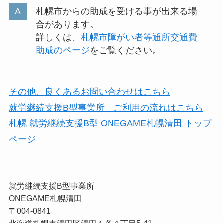
札幌市からの助成を受ける事が出来る場
合があります。
詳しくは、
札幌市障がい者等通所交通費
助成のページ
をご覧ください。
その他、良くあるお問い合わせはこちら
就労継続支援B型事業所 ご利用の流れはこちら
札幌 就労継続支援B型 ONEGAME札幌清田 トップ
ページ
就労継続支援B型事業所
ONEGAME札幌清田
〒004-0841
北海道札幌市清田区清田１条４丁目5-41